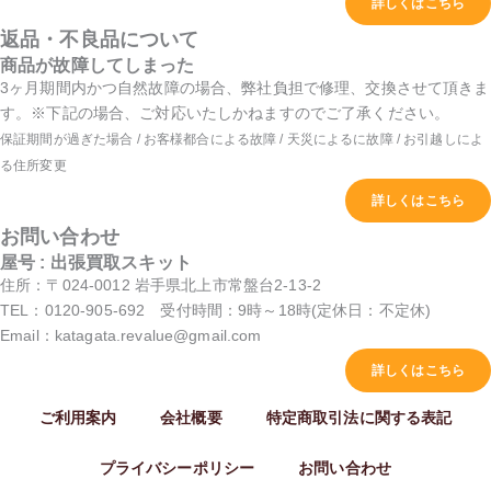
詳しくはこちら
返品・不良品について
商品が故障してしまった
3ヶ月期間内かつ自然故障の場合、弊社負担で修理、交換させて頂きま
す。※下記の場合、ご対応いたしかねますのでご了承ください。
保証期間が過ぎた場合 / お客様都合による故障 / 天災によるに故障 / お引越しによ
る住所変更
詳しくはこちら
お問い合わせ
屋号 : 出張買取スキット
住所：〒024-0012 岩手県北上市常盤台2-13-2
TEL：0120-905-692 受付時間：9時～18時(定休日：不定休)
Email：katagata.revalue@gmail.com
詳しくはこちら
ご利用案内
会社概要
特定商取引法に関する表記
プライバシーポリシー
お問い合わせ