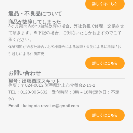
詳しくはこちら
返品・不良品について
商品が故障してしまった
3ヶ月期間内かつ自然故障の場合、弊社負担で修理、交換させ
て頂きます。※下記の場合、ご対応いたしかねますのでご了
承ください。
保証期間が過ぎた場合 / お客様都合による故障 / 天災によるに故障 / お
引越しによる住所変更
詳しくはこちら
お問い合わせ
屋号 : 出張買取スキット
住所：〒024-0012 岩手県北上市常盤台2-13-2
TEL：0120-905-692 受付時間：9時～18時(定休日：不定
休)
Email：katagata.revalue@gmail.com
詳しくはこちら