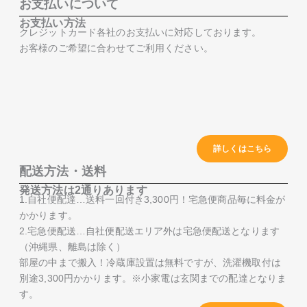
お支払いについて
お支払い方法
クレジットカード各社のお支払いに対応しております。
お客様のご希望に合わせてご利用ください。
詳しくはこちら
配送方法・送料
発送方法は2通りあります
1.自社便配達…送料一回付き3,300円！宅急便商品毎に料金が
かかります。
2.宅急便配送…自社便配送エリア外は宅急便配送となります
（沖縄県、離島は除く）
部屋の中まで搬入！冷蔵庫設置は無料ですが、洗濯機取付は
別途3,300円かかります。※小家電は玄関までの配達となりま
す。