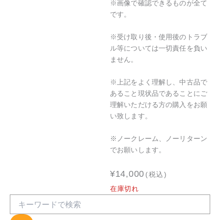
※画像で確認できるものが全て
です。
※受け取り後・使用後のトラブ
ル等については一切責任を負い
ません。
※上記をよく理解し、中古品で
あること現状品であることにご
理解いただける方の購入をお願
い致します。
※ノークレーム、ノーリターン
でお願いします。
¥
14,000
(税込)
在庫切れ
S
e
a