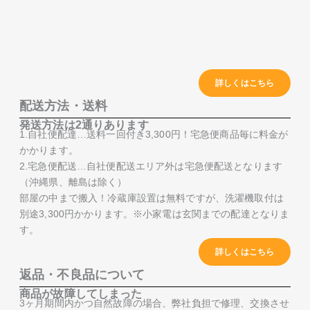
詳しくはこちら
配送方法・送料
発送方法は2通りあります
1.自社便配達…送料一回付き3,300円！宅急便商品毎に料金が
かかります。
2.宅急便配送…自社便配送エリア外は宅急便配送となります
（沖縄県、離島は除く）
部屋の中まで搬入！冷蔵庫設置は無料ですが、洗濯機取付は
別途3,300円かかります。※小家電は玄関までの配達となりま
す。
詳しくはこちら
返品・不良品について
商品が故障してしまった
3ヶ月期間内かつ自然故障の場合、弊社負担で修理、交換させ