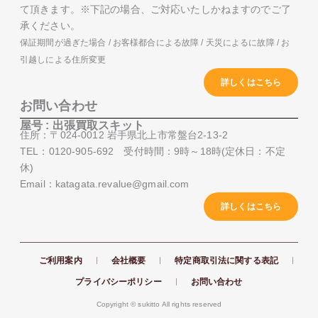
て頂きます。※下記の場合、ご対応いたしかねますのでご了
承ください。
保証期間が過ぎた場合 / お客様都合による故障 / 天災によるに故障 / お
引越しによる住所変更
詳しくはこちら
お問い合わせ
屋号 : 出張買取スキット
住所：〒024-0012 岩手県北上市常盤台2-13-2
TEL：0120-905-692 受付時間：9時～18時(定休日：不定
休)
Email：katagata.revalue@gmail.com
詳しくはこちら
ご利用案内
会社概要
特定商取引法に関する表記
プライバシーポリシー
お問い合わせ
Copyright ©️ sukitto All rights reserved